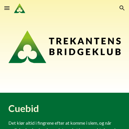
Skip to main content
Skip to navigation
Cuebid
Det klør altid i fingrene efter at komme i slem, og når