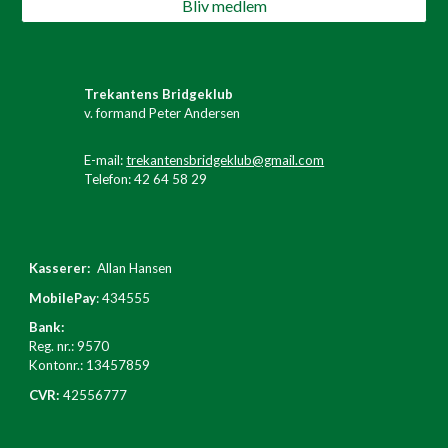
Bliv medlem
Trekantens Bridgeklub
v. formand Peter Andersen
E-mail:
trekantensbridgeklub@gmail.com
Telefon:
42 64 58 29
Kasserer:
Allan Hansen
MobilePay
: 434555
Bank:
Reg. nr.: 9570
Kontonr.: 13457859
CVR:
42556777