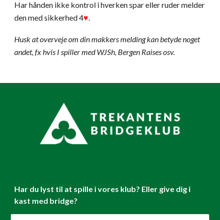
Har hånden ikke kontrol i hverken spar eller ruder melder
den med sikkerhed 4
♥
.
Husk at overveje om din makkers melding kan betyde noget
andet, fx hvis I spiller med WJSh, Bergen Raises osv.
Har du lyst til at spille i vores klub? Eller give dig i
kast med bridge?