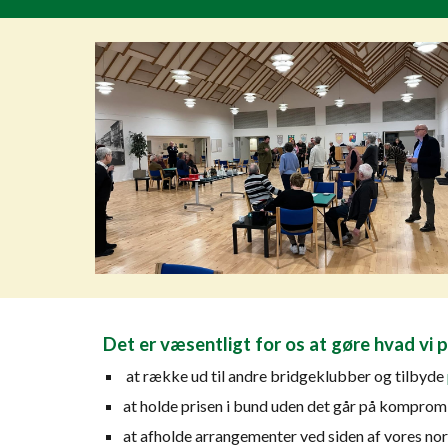
Det er væsentligt for os at gøre hvad vi p
at række ud til andre bridgeklubber og tilbyde
at holde prisen i bund uden det går på komprom
at afholde arrangementer ved siden af vores nor