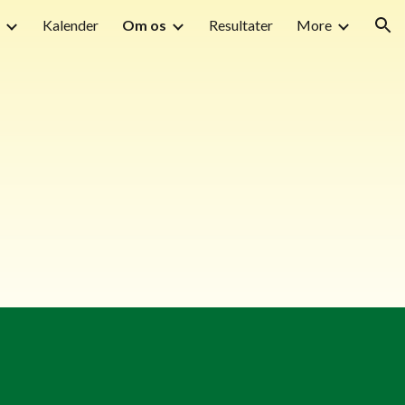
Kalender
Om os
Resultater
More
ion