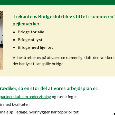
Trekantens Bridgeklub blev stiftet i sommere
pejlemærker:
Bridge
for alle
Bridge
af lyst
Bridge
med hjertet
Vi bestræber os på at være en rummelig klub, der rækker ud
der har lyst til at spille bridge.
rædiker, så en stor del af vores arbejdsplan er:
partnerskab om undervisning
og turneringer
is med kvaliteten
male spilledage, hvor hyggen har topprioritet