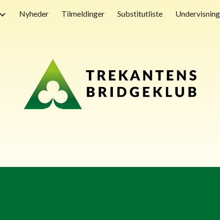
Nyheder
Tilmeldinger
Substitutliste
Undervisning
ip to main content
Skip to navigat