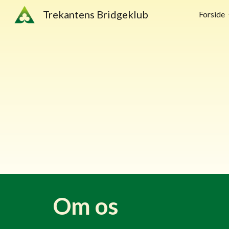
Trekantens Bridgeklub
Forside
Sk
Om os