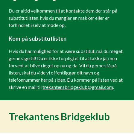
Du er altid velkommen til at kontakte dem der står på
substitutlisten, hvis du mangler en makker eller er
forhindret i selv at møde op.
Kom på substitutlisten
Hvis du har mulighed for at være substitut, må du meget
gerne sige til! Du er ikke forpligtet til at takke ja, men
forvent at blive ringet op nu og da. Vil du gerne stå på
listen, skal du vide vi offentliggør dit navn og
telefonnummer her på siden. Du kommer på listen ved at
skrive en mail til
trekantensbridgeklub@gmail.com
.
Trekantens Bridgeklub