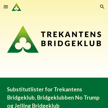
Skip to main content
Skip to navigation
Substitutlister for Trekantens
Bridgeklub, Bridgeklubben No Trump
og Jelling Bridgeklub