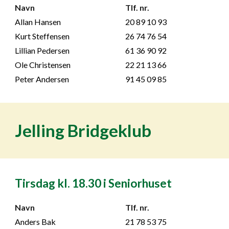
Navn
Tlf. nr.
Allan Hansen
20 89 10 93
Kurt Steffensen
26 74 76 54
Lillian Pedersen
61 36 90 92
Ole Christensen
22 21 13 66
Peter Andersen
91 45 09 85
Jelling Bridgeklub
Tirsdag kl. 18.
30 i Seniorhuset
Navn
Tlf. nr.
Anders Bak
21 78 53 75