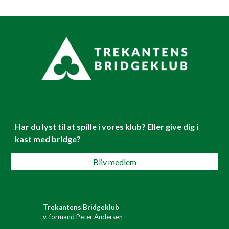
Har du lyst til at spille i vores klub? Eller give dig i
kast med bridge?
Bliv medlem
Trekantens Bridgeklub
v. formand Peter Andersen