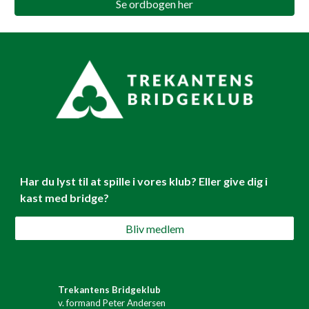
Se ordbogen her
Har du lyst til at spille i vores klub? Eller give dig i
kast med bridge?
Bliv medlem
Trekantens Bridgeklub
v. formand Peter Andersen