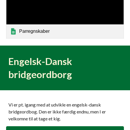
Parregnskaber
Engelsk-Dansk
bridgeordborg
Vi er pt. igang med at udvikle en engelsk-dansk
bridgeordbog. Den er ikke færdig endnu, men I er
velkomne til at tage et kig.