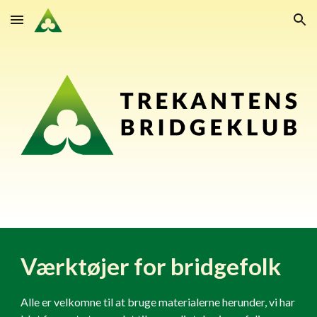
Skip to main content
Skip to navigation
Værktøjer for bridgefolk
Alle er velkomne til at bruge materialerne herunder, vi har